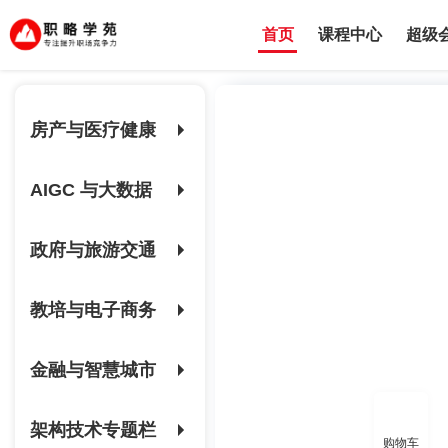
首页
课程中心
超级
房产与医疗健康
AIGC 与大数据
政府与旅游交通
教培与电子商务
金融与智慧城市
架构技术专题栏
购物车