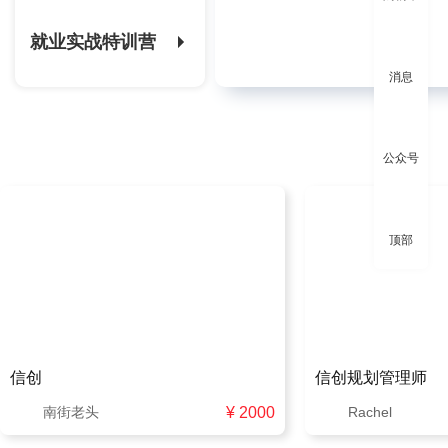
就业实战特训营
消息
公众号
顶部
信创
信创规划管理师
南街老头
Rachel
¥ 2000